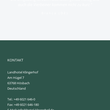
auch die Vierbeiner kommen nicht zu kurz.“
Bianca (DE)
KONTAKT
Landhotel Klingerhof
Am Hügel 7
63768 Hösbach
Deutschland
Tel.: +49 6021 646-0
Fax: +49 6021 646-180