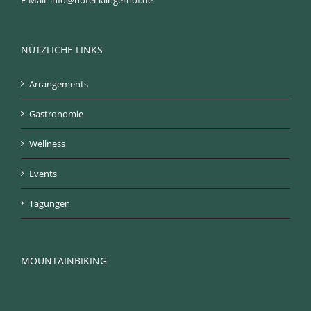
E-Mail:
info@hotel-klingerhof.de
NÜTZLICHE LINKS
Arrangements
Gastronomie
Wellness
Events
Tagungen
MOUNTAINBIKING