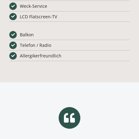
Weck-Service
LCD Flatscreen-TV
Balkon
Telefon / Radio
Allergikerfreundlich