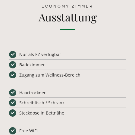
ECONOMY-ZIMMER
Ausstattung
Nur als EZ verfügbar
Badezimmer
Zugang zum Wellness-Bereich
Haartrockner
Schreibtisch / Schrank
Steckdose in Bettnähe
Free WiFi