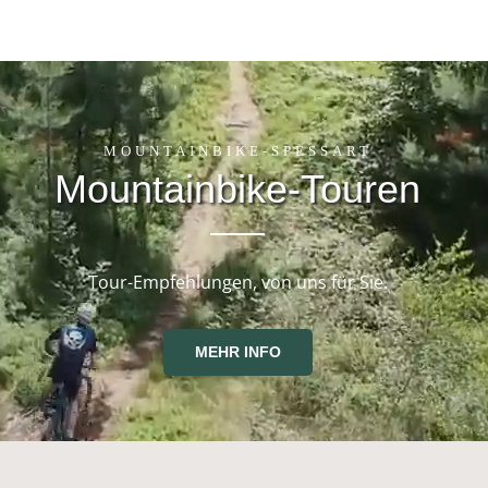
MOUNTAINBIKE-SPESSART
Mountainbike-Touren
Tour-Empfehlungen, von uns für Sie.
MEHR INFO