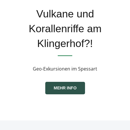
Vulkane und
Korallenriffe am
Klingerhof?!
Geo-Exkursionen im Spessart
MEHR INFO