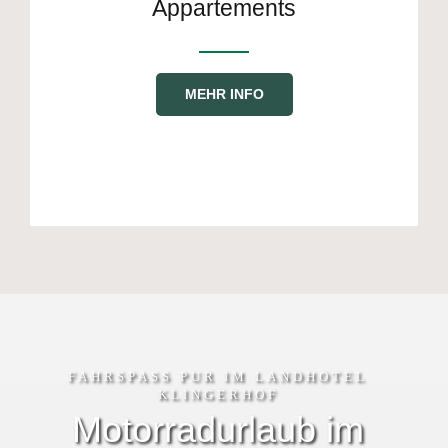
Appartements
MEHR INFO
FAHRSPASS PUR IM LANDHOTEL
KLINGERHOF
Motorradurlaub im