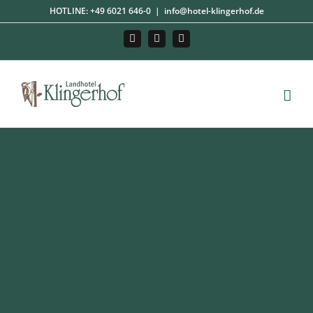
Zum
HOTLINE:
+49 6021 646-0
|
info@hotel-klingerhof.de
Inhalt
springen
Facebook
YouTube
Instagram