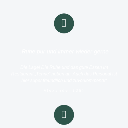
„Ruhe pur und immer wieder gerne
Die Lage! Die Ruhe und das gute Essen im
Restaurant „Tenne“ neben an. Auch das Personal ist
hier super freundlich und zuvorkommend!“
Alexander (DE)