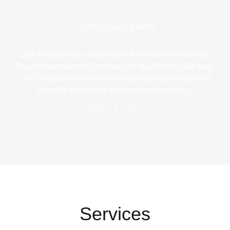
„Sehr gutes Hotel
Das Personal war immer sehr freundlich und hat alle
Fragen beantwortet. Der Pool ein Highlight für die kids.
Die Umgebung ist zum Abschalten genau richtig und
auch die Vierbeiner kommen nicht zu kurz.“
Bianca (DE)
Services