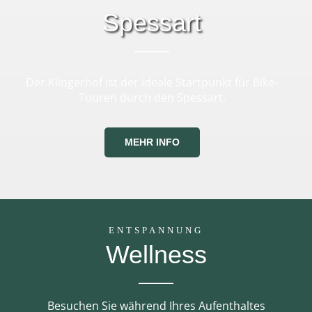
Spessart
Der Klingerhof ist der ideale Startpunkt für Bike-
Touren durch den Spessart.
MEHR INFO
ENTSPANNUNG
Wellness
Besuchen Sie während Ihres Aufenthaltes