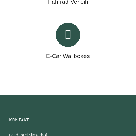
Fahrrad-Verleih
E-Car Wallboxes
KONTAKT
Landhotel Klingerhof